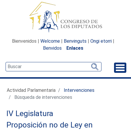
Bienvenidos |
Welcome
|
Benvinguts
|
Ongi etorri
|
Benvidos
Enlaces
Desp
Actividad Parlamentaria
Intervenciones
Búsqueda de intervenciones
IV Legislatura
Proposición no de Ley en