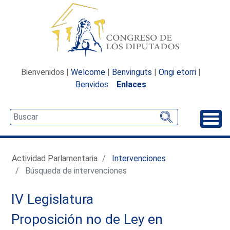
Bienvenidos |
Welcome
|
Benvinguts
|
Ongi etorri
|
Benvidos
Enlaces
Desp
Actividad Parlamentaria
Intervenciones
Búsqueda de intervenciones
IV Legislatura
Proposición no de Ley en