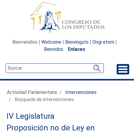
Bienvenidos |
Welcome
|
Benvinguts
|
Ongi etorri
|
Benvidos
Enlaces
Desp
Actividad Parlamentaria
Intervenciones
Búsqueda de intervenciones
IV Legislatura
Proposición no de Ley en