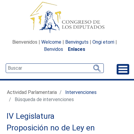
Bienvenidos |
Welcome
|
Benvinguts
|
Ongi etorri
|
Benvidos
Enlaces
Desp
Actividad Parlamentaria
Intervenciones
Búsqueda de intervenciones
IV Legislatura
Proposición no de Ley en