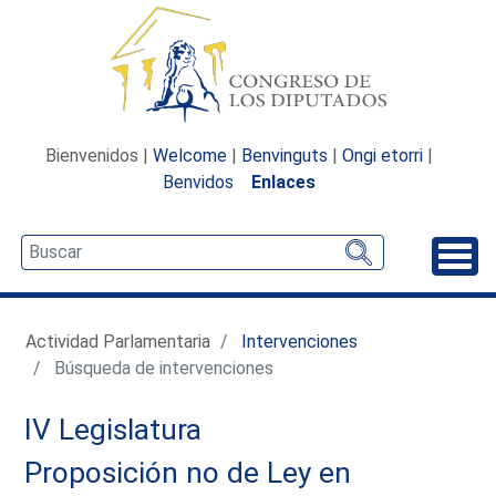
Bienvenidos |
Welcome
|
Benvinguts
|
Ongi etorri
|
Benvidos
Enlaces
Desp
Actividad Parlamentaria
Intervenciones
Búsqueda de intervenciones
IV Legislatura
Proposición no de Ley en