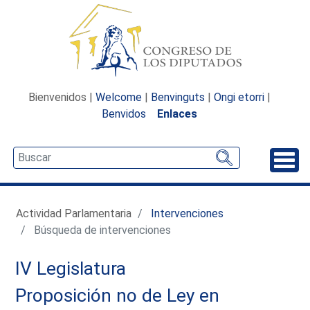
Bienvenidos |
Welcome
|
Benvinguts
|
Ongi etorri
|
Benvidos
Enlaces
Desp
Actividad Parlamentaria
Intervenciones
Búsqueda de intervenciones
IV Legislatura
Proposición no de Ley en