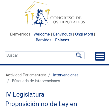
Bienvenidos |
Welcome
|
Benvinguts
|
Ongi etorri
|
Benvidos
Enlaces
Desp
Actividad Parlamentaria
Intervenciones
Búsqueda de intervenciones
IV Legislatura
Proposición no de Ley en