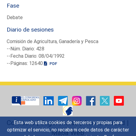
Fase
Debate
Diario de sesiones
Comisión de Agricultura, Ganadería y Pesca
--Núm. Diario: 428
--Fecha Diario: 08/04/1992
--Páginas: 12640
PDF
Contacto
|
Sugerencias
|
Accesibilidad
|
Esta web utiliza cookies de terceros y propias para
optimizar el servicio, no recaba ni cede datos de carácter
Mapa Web