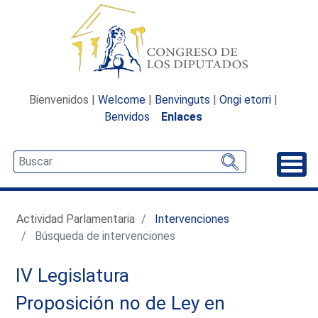
Bienvenidos |
Welcome
|
Benvinguts
|
Ongi etorri
|
Benvidos
Enlaces
Desp
Actividad Parlamentaria
Intervenciones
Búsqueda de intervenciones
IV Legislatura
Proposición no de Ley en