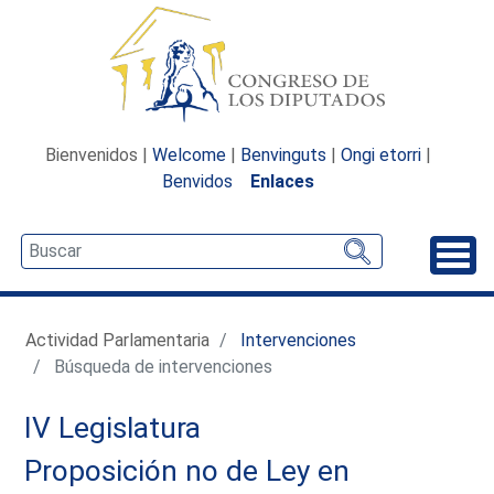
Bienvenidos |
Welcome
|
Benvinguts
|
Ongi etorri
|
Benvidos
Enlaces
Desp
Actividad Parlamentaria
Intervenciones
Búsqueda de intervenciones
IV Legislatura
Proposición no de Ley en