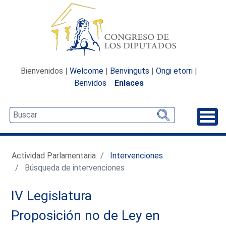
Bienvenidos |
Welcome
|
Benvinguts
|
Ongi etorri
|
Benvidos
Enlaces
Desp
Actividad Parlamentaria
Intervenciones
Búsqueda de intervenciones
IV Legislatura
Proposición no de Ley en