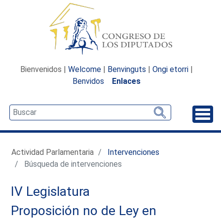
Bienvenidos |
Welcome
|
Benvinguts
|
Ongi etorri
|
Benvidos
Enlaces
Desp
Actividad Parlamentaria
Intervenciones
Búsqueda de intervenciones
IV Legislatura
Proposición no de Ley en