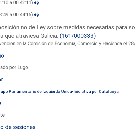
1:10 a 00:42:11)
3:49 a 00:44:16)
osición no de Ley sobre medidas necesarias para sol
la que atraviesa Galicia.
(161/000333)
rvención en la Comisión de Economía, Comercio y Hacienda el 
go
tado por Lugo
or
rupo Parlamentario de Izquierda Unida-Iniciativa per Catalunya
e
te
io de sesiones