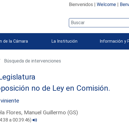
Bienvenidos |
Welcome
|
Benv
n de la Cámara
La Institución
Información y 
Búsqueda de intervenciones
Legislatura
posición no de Ley en Comisión.
rviniente
la Flores, Manuel Guillermo (GS)
4:38 a 00:39:46)