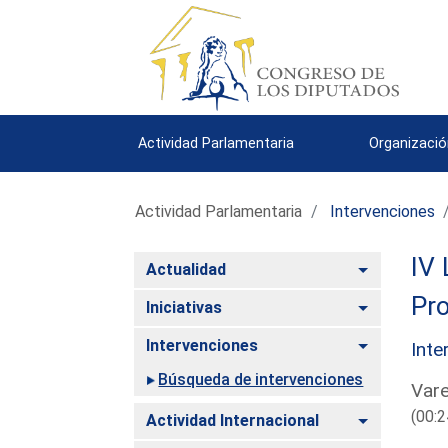
Actividad Parlamentaria
Organizació
Actividad Parlamentaria
Intervenciones
IV 
Alternar
Actualidad
Pro
Alternar
Iniciativas
Alternar
Intervenciones
Inte
Búsqueda de intervenciones
Vare
(00:2
Alternar
Actividad Internacional