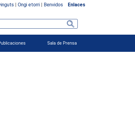
inguts
|
Ongi etorri
|
Benvidos
Enlaces
Publicaciones
Sala de Prensa