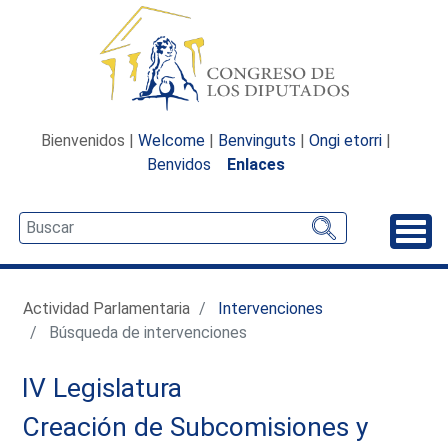
Bienvenidos |
Welcome
|
Benvinguts
|
Ongi etorri
|
Benvidos
Enlaces
Desp
Actividad Parlamentaria
Intervenciones
Búsqueda de intervenciones
IV Legislatura
Creación de Subcomisiones y