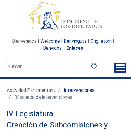
Bienvenidos |
Welcome
|
Benvinguts
|
Ongi etorri
|
Benvidos
Enlaces
Desp
Actividad Parlamentaria
Intervenciones
Búsqueda de intervenciones
IV Legislatura
Creación de Subcomisiones y