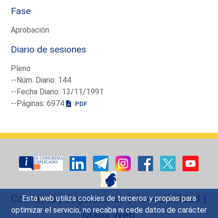
Fase
Aprobación
Diario de sesiones
Pleno
--Núm. Diario: 144
--Fecha Diario: 13/11/1991
--Páginas: 6974
PDF
Contacto
|
Sugerencias
|
Accesibilidad
|
Esta web utiliza cookies de terceros y propias para
optimizar el servicio, no recaba ni cede datos de carácter
Mapa Web