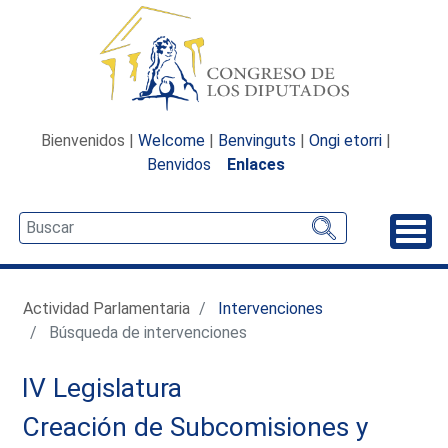
Bienvenidos |
Welcome
|
Benvinguts
|
Ongi etorri
|
Benvidos
Enlaces
Desp
Actividad Parlamentaria
Intervenciones
Búsqueda de intervenciones
IV Legislatura
Creación de Subcomisiones y