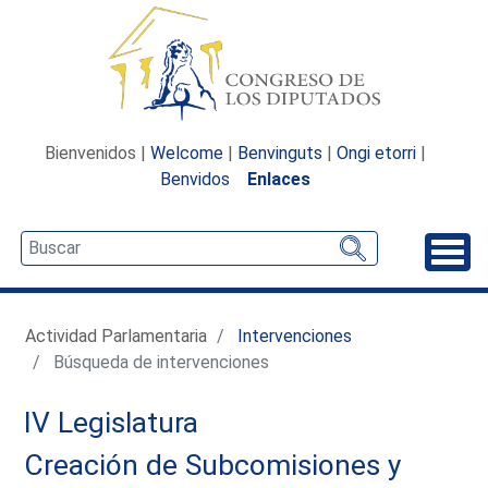
Bienvenidos |
Welcome
|
Benvinguts
|
Ongi etorri
|
Benvidos
Enlaces
Desp
Actividad Parlamentaria
Intervenciones
Búsqueda de intervenciones
IV Legislatura
Creación de Subcomisiones y