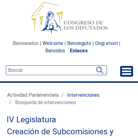
Bienvenidos |
Welcome
|
Benvinguts
|
Ongi etorri
|
Benvidos
Enlaces
Desp
Actividad Parlamentaria
Intervenciones
Búsqueda de intervenciones
IV Legislatura
Creación de Subcomisiones y