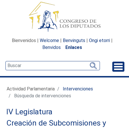
Bienvenidos |
Welcome
|
Benvinguts
|
Ongi etorri
|
Benvidos
Enlaces
Desp
Actividad Parlamentaria
Intervenciones
Búsqueda de intervenciones
IV Legislatura
Creación de Subcomisiones y