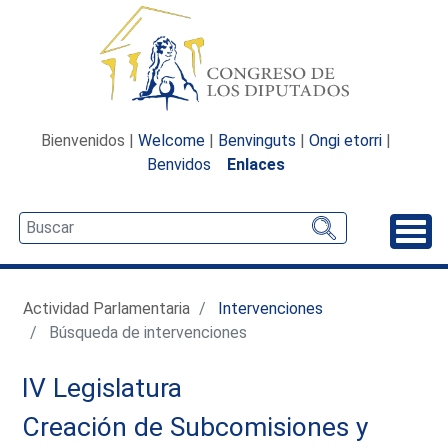
Bienvenidos |
Welcome
|
Benvinguts
|
Ongi etorri
|
Benvidos
Enlaces
Desp
Actividad Parlamentaria
Intervenciones
Búsqueda de intervenciones
IV Legislatura
Creación de Subcomisiones y