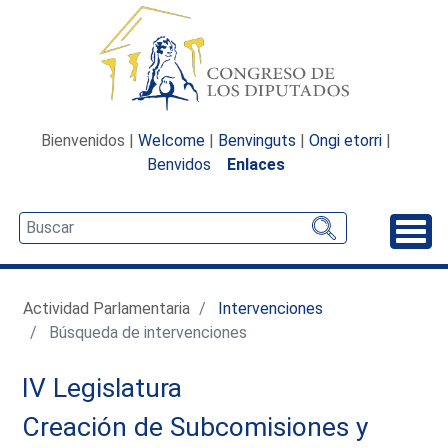
Bienvenidos |
Welcome
|
Benvinguts
|
Ongi etorri
|
Benvidos
Enlaces
Desp
Actividad Parlamentaria
Intervenciones
Búsqueda de intervenciones
IV Legislatura
Creación de Subcomisiones y