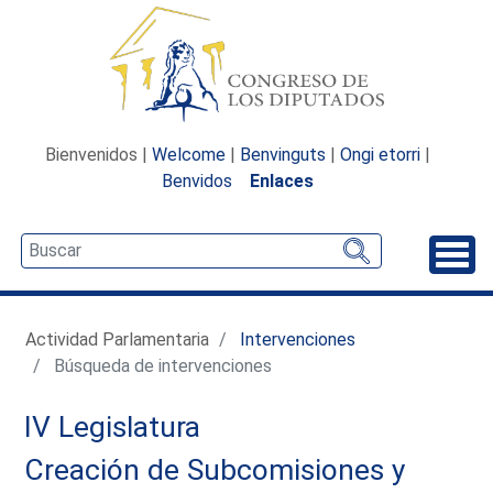
Bienvenidos |
Welcome
|
Benvinguts
|
Ongi etorri
|
Benvidos
Enlaces
Desp
Actividad Parlamentaria
Intervenciones
Búsqueda de intervenciones
IV Legislatura
Creación de Subcomisiones y