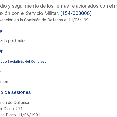
dio y seguimiento de los temas relacionados con el
xión con el Servicio Militar.
(154/000006)
vención en la Comisión de Defensa el 11/06/1991
go
ado por Cádiz
or
rupo Socialista del Congreso
e
amen
io de sesiones
sión de Defensa
. Diario: 271
ha Diario: 11/06/1991