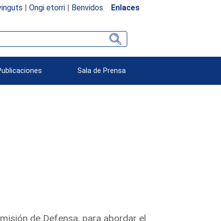
inguts
|
Ongi etorri
|
Benvidos
Enlaces
Publicaciones
Sala de Prensa
omisión de Defensa, para abordar el