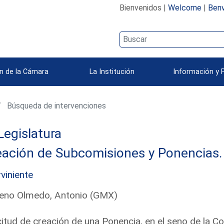
Bienvenidos |
Welcome
|
Benv
n de la Cámara
La Institución
Información y 
Búsqueda de intervenciones
Legislatura
eación de Subcomisiones y Ponencias.
rviniente
eno Olmedo, Antonio (GMX)
citud de creación de una Ponencia, en el seno de la C