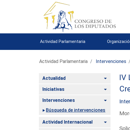
Actividad Parlamentaria
Organizació
Actividad Parlamentaria
Intervenciones
IV 
Alternar
Actualidad
Cr
Alternar
Iniciativas
Alternar
Intervenciones
Inte
Búsqueda de intervenciones
Mor
Alternar
Actividad Internacional
Soli