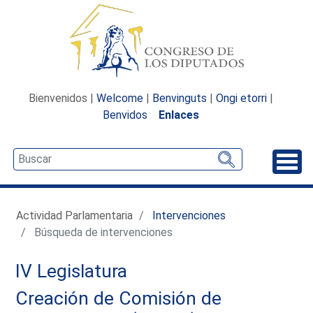
Bienvenidos |
Welcome
|
Benvinguts
|
Ongi etorri
|
Benvidos
Enlaces
Desp
Actividad Parlamentaria
Intervenciones
Búsqueda de intervenciones
IV Legislatura
Creación de Comisión de