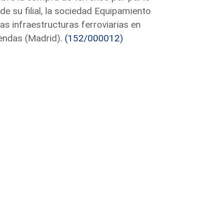
e su filial, la sociedad Equipamiento
s infraestructuras ferroviarias en
bendas (Madrid).
(152/000012)