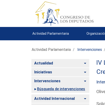
Actividad Parlamentaria
Organizació
Actividad Parlamentaria
Intervenciones
IV 
Alternar
Actualidad
Cre
Alternar
Iniciativas
Alternar
Intervenciones
Inte
Búsqueda de intervenciones
Oliv
Alternar
Actividad Internacional
Soli