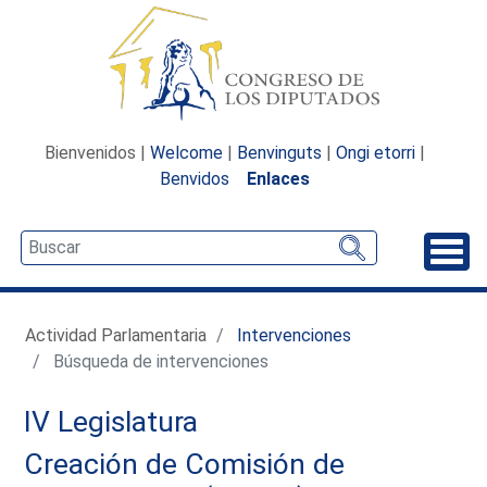
Bienvenidos |
Welcome
|
Benvinguts
|
Ongi etorri
|
Benvidos
Enlaces
Desp
Actividad Parlamentaria
Intervenciones
Búsqueda de intervenciones
IV Legislatura
Creación de Comisión de