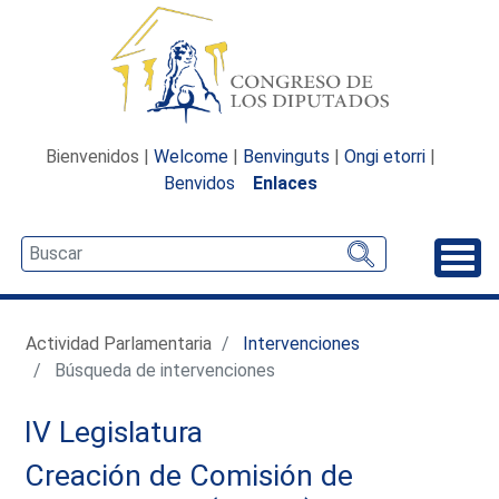
Bienvenidos |
Welcome
|
Benvinguts
|
Ongi etorri
|
Benvidos
Enlaces
Desp
Actividad Parlamentaria
Intervenciones
Búsqueda de intervenciones
IV Legislatura
Creación de Comisión de