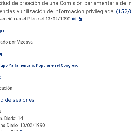
citud de creación de una Comisión parlamentaria de in
uencias y utilización de información privilegiada.
(152/
vención en el Pleno el 13/02/1990
go
ado por Vizcaya
or
rupo Parlamentario Popular en el Congreso
e
bación
io de sesiones
o
. Diario: 14
ha Diario: 13/02/1990