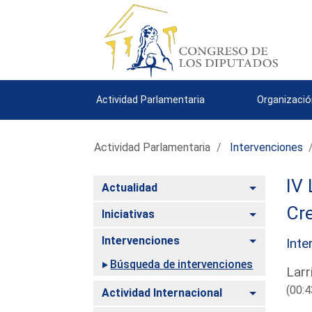
Actividad Parlamentaria
Organizació
Actividad Parlamentaria
Intervenciones
IV 
Alternar
Actualidad
Cre
Alternar
Iniciativas
Alternar
Intervenciones
Inte
Búsqueda de intervenciones
Larr
(00:4
Alternar
Actividad Internacional