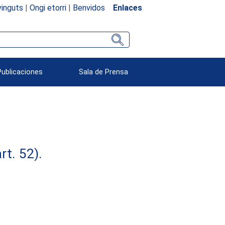
inguts
|
Ongi etorri
|
Benvidos
Enlaces
Publicaciones
Sala de Prensa
rt. 52).