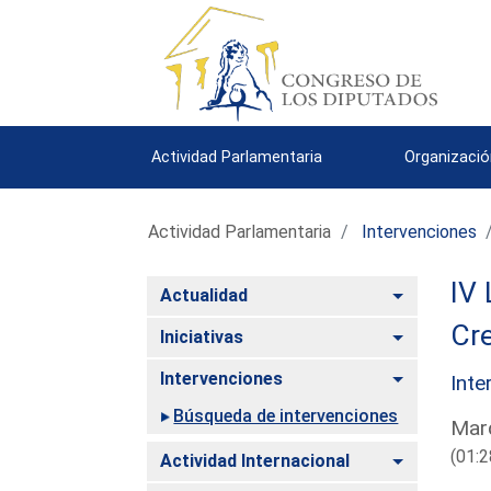
Actividad Parlamentaria
Organizació
Actividad Parlamentaria
Intervenciones
IV 
Alternar
Actualidad
Cre
Alternar
Iniciativas
Alternar
Intervenciones
Inte
Búsqueda de intervenciones
Mard
(01:2
Alternar
Actividad Internacional