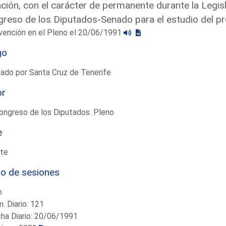
ción, con el carácter de permanente durante la Legis
reso de los Diputados-Senado para el estudio del p
vención en el Pleno el 20/06/1991
go
ado por Santa Cruz de Tenerife
or
ongreso de los Diputados. Pleno
e
te
io de sesiones
o
. Diario: 121
ha Diario: 20/06/1991