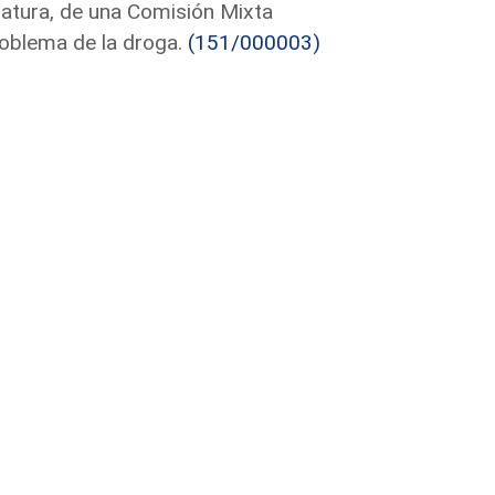
latura, de una Comisión Mixta
roblema de la droga.
(151/000003)