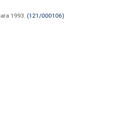
para 1993.
(121/000106)