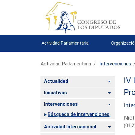
Actividad Parlamentaria
Organizació
Actividad Parlamentaria
Intervenciones
IV 
Alternar
Actualidad
Pro
Alternar
Iniciativas
Alternar
Intervenciones
Inte
Búsqueda de intervenciones
Niet
(01:2
Alternar
Actividad Internacional