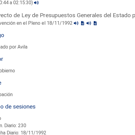
0:44 a 02:15:30)
ecto de Ley de Presupuestos Generales del Estado 
vención en el Pleno el 18/11/1992
go
ado por Avila
or
obierno
e
bación
io de sesiones
o
. Diario: 230
ha Diario: 18/11/1992