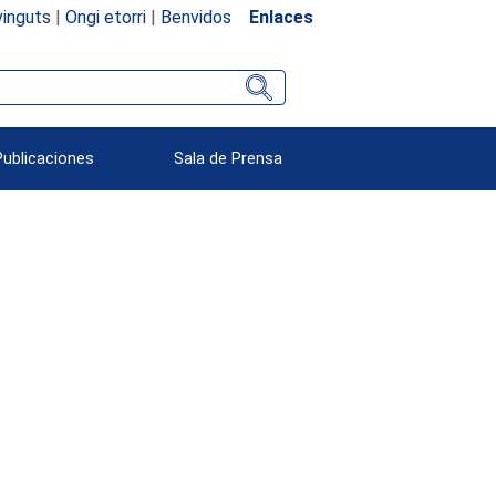
inguts
|
Ongi etorri
|
Benvidos
Enlaces
Publicaciones
Sala de Prensa