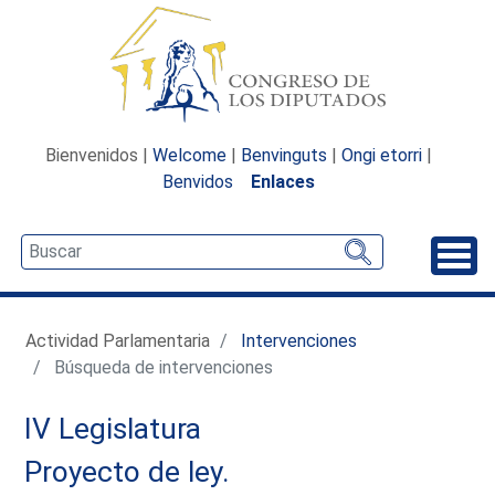
Bienvenidos |
Welcome
|
Benvinguts
|
Ongi etorri
|
Benvidos
Enlaces
Desp
Actividad Parlamentaria
Intervenciones
Búsqueda de intervenciones
IV Legislatura
Proyecto de ley.