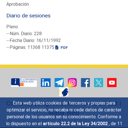
Aprobación
Diario de sesiones
Pleno
--Núm. Diario: 228
--Fecha Diario: 16/11/1992
--Páginas: 11368 11375
PDF
Contacto
|
Sugerencias
|
Accesibilidad
|
Esta web utiliza cookies de terceros y propias para
optimizar el servicio, no recaba ni cede datos de carácter
Mapa Web
personal de los usuarios sin su conocimiento. Conforme a
lo dispuesto en el
artículo 22.2 de la Ley 34/2002
, de 11