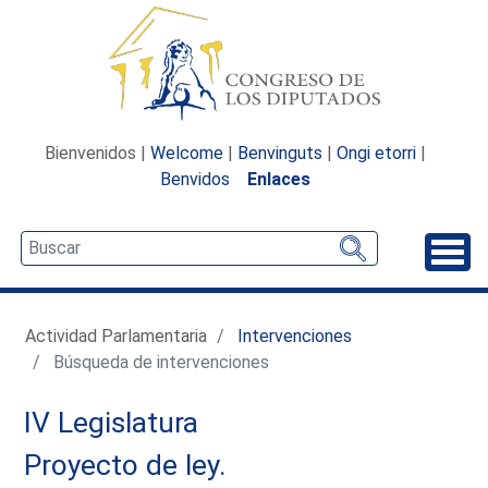
Bienvenidos |
Welcome
|
Benvinguts
|
Ongi etorri
|
Benvidos
Enlaces
Desp
Actividad Parlamentaria
Intervenciones
Búsqueda de intervenciones
IV Legislatura
Proyecto de ley.