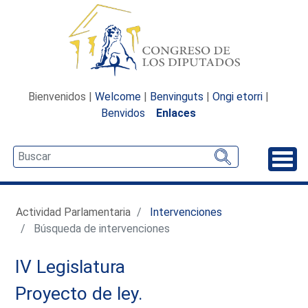
Bienvenidos |
Welcome
|
Benvinguts
|
Ongi etorri
|
Benvidos
Enlaces
Desp
Actividad Parlamentaria
Intervenciones
Búsqueda de intervenciones
IV Legislatura
Proyecto de ley.