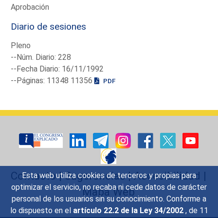
Aprobación
Diario de sesiones
Pleno
--Núm. Diario: 228
--Fecha Diario: 16/11/1992
--Páginas: 11348 11356
PDF
Contacto
|
Sugerencias
|
Accesibilidad
|
Esta web utiliza cookies de terceros y propias para
optimizar el servicio, no recaba ni cede datos de carácter
Mapa Web
personal de los usuarios sin su conocimiento. Conforme a
lo dispuesto en el
artículo 22.2 de la Ley 34/2002
, de 11