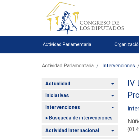
Actividad Parlamentaria
Organizació
Actividad Parlamentaria
Intervenciones
IV 
Alternar
Actualidad
Pro
Alternar
Iniciativas
Alternar
Intervenciones
Inte
Búsqueda de intervenciones
Núñe
(01:4
Alternar
Actividad Internacional