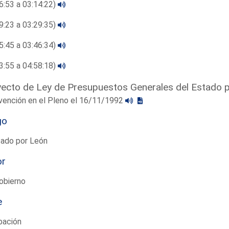
6:53 a 03:14:22)
9:23 a 03:29:35)
5:45 a 03:46:34)
3:55 a 04:58:18)
ecto de Ley de Presupuestos Generales del Estado 
vención en el Pleno el 16/11/1992
go
tado por León
or
obierno
e
bación