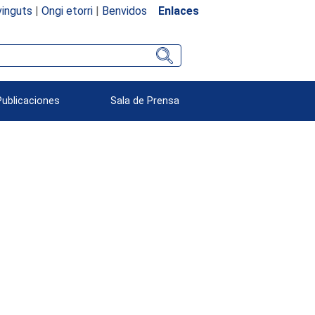
inguts
|
Ongi etorri
|
Benvidos
Enlaces
Publicaciones
Sala de Prensa