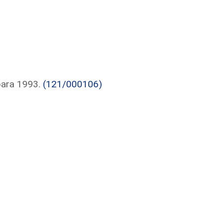
para 1993.
(121/000106)