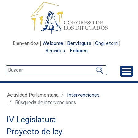
Bienvenidos |
Welcome
|
Benvinguts
|
Ongi etorri
|
Benvidos
Enlaces
Desp
Actividad Parlamentaria
Intervenciones
Búsqueda de intervenciones
IV Legislatura
Proyecto de ley.