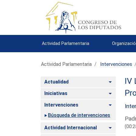
Actividad Parlamentaria
Organizació
Actividad Parlamentaria
Intervenciones
IV 
Alternar
Actualidad
Pro
Alternar
Iniciativas
Alternar
Intervenciones
Inte
Búsqueda de intervenciones
Padr
(00:2
Alternar
Actividad Internacional