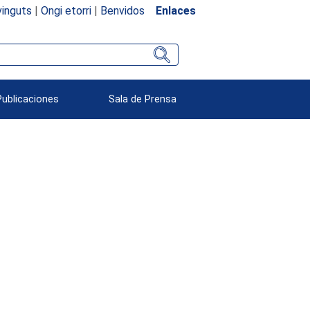
inguts
|
Ongi etorri
|
Benvidos
Enlaces
Publicaciones
Sala de Prensa