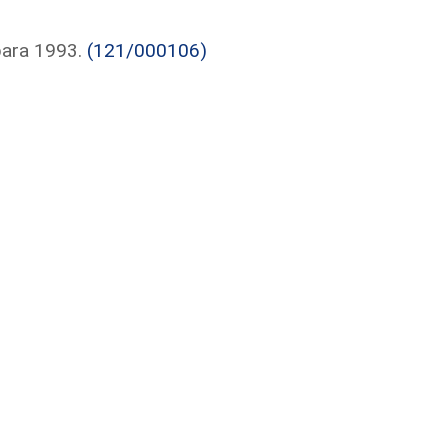
para 1993.
(121/000106)