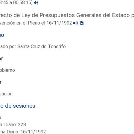
3:45 a 00:58:15)
ecto de Ley de Presupuestos Generales del Estado 
vención en el Pleno el 16/11/1992
go
ado por Santa Cruz de Tenerife
or
obierno
e
bación
io de sesiones
o
. Diario: 228
ha Diario: 16/11/1992