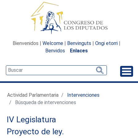
Bienvenidos |
Welcome
|
Benvinguts
|
Ongi etorri
|
Benvidos
Enlaces
Desp
Actividad Parlamentaria
Intervenciones
Búsqueda de intervenciones
IV Legislatura
Proyecto de ley.