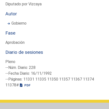
Diputado por Vizcaya
Autor
Gobierno
Fase
Aprobación
Diario de sesiones
Pleno
--Núm. Diario: 228
--Fecha Diario: 16/11/1992
--Páginas: 11331 11335 11350 11357 11367 11374
11378#
PDF