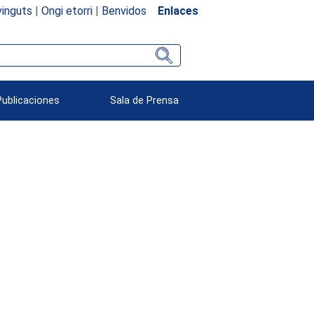
inguts
|
Ongi etorri
|
Benvidos
Enlaces
Publicaciones
Sala de Prensa