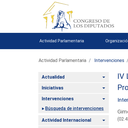
Actividad Parlamentaria
Organizació
Actividad Parlamentaria
Intervenciones
IV 
Alternar
Actualidad
Pro
Alternar
Iniciativas
Alternar
Intervenciones
Inte
Búsqueda de intervenciones
Gime
(02:4
Alternar
Actividad Internacional