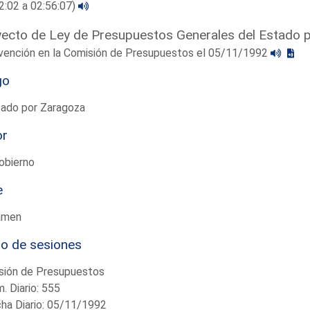
2:02 a 02:56:07)
ecto de Ley de Presupuestos Generales del Estado 
rvención en la Comisión de Presupuestos el 05/11/1992
go
tado por Zaragoza
or
obierno
e
amen
io de sesiones
sión de Presupuestos
. Diario: 555
ha Diario: 05/11/1992