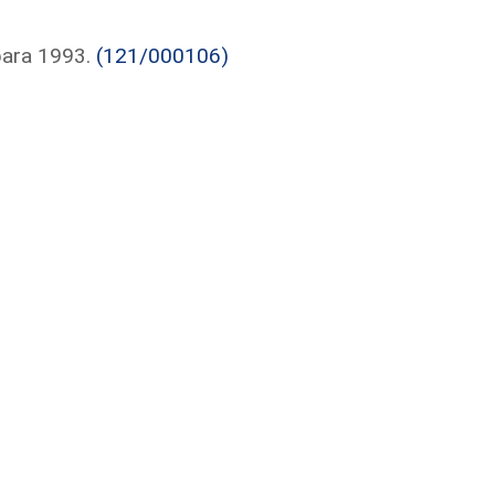
para 1993.
(121/000106)