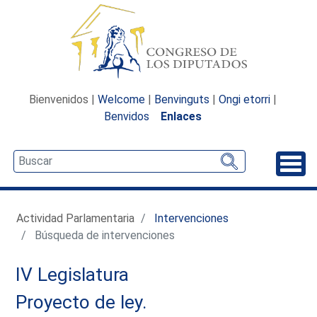
Bienvenidos |
Welcome
|
Benvinguts
|
Ongi etorri
|
Benvidos
Enlaces
Desp
Actividad Parlamentaria
Intervenciones
Búsqueda de intervenciones
IV Legislatura
Proyecto de ley.