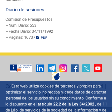
Diario de sesiones
Comisión de Presupuestos
--Núm. Diario: 553
--Fecha Diario: 04/11/1992
--Páginas: 16707
PDF
Contacto
|
Sugerencias
|
Accesibilidad
|
Esta web utiliza cookies de terceros y propias para
optimizar el servicio, no recaba ni cede datos de carácter
Mapa Web
personal de los usuarios sin su conocimiento. Conforme a
lo dispuesto en el
artículo 22.2 de la Ley 34/2002
, de 11
de julio, de servicios de la sociedad de la información y de