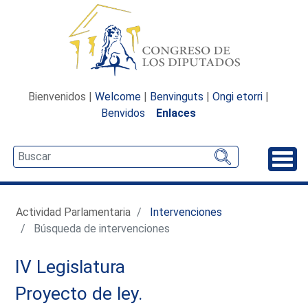
Bienvenidos |
Welcome
|
Benvinguts
|
Ongi etorri
|
Benvidos
Enlaces
Desp
Actividad Parlamentaria
Intervenciones
Búsqueda de intervenciones
IV Legislatura
Proyecto de ley.