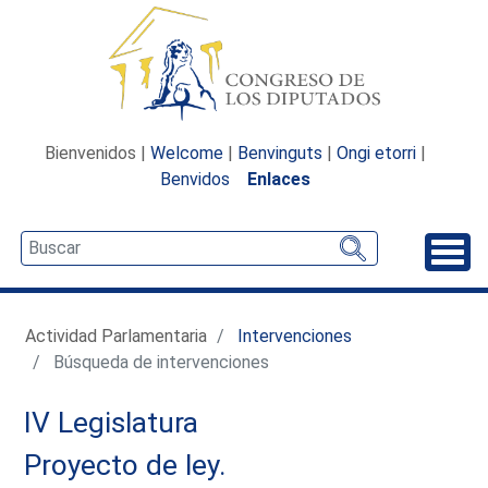
Bienvenidos |
Welcome
|
Benvinguts
|
Ongi etorri
|
Benvidos
Enlaces
Desp
Actividad Parlamentaria
Intervenciones
Búsqueda de intervenciones
IV Legislatura
Proyecto de ley.