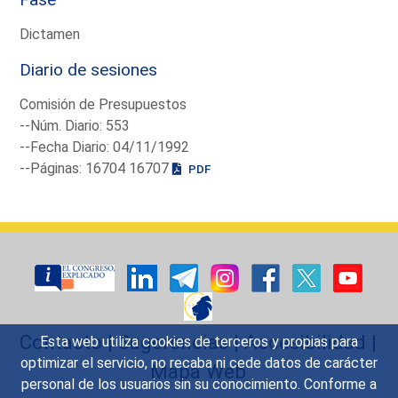
Dictamen
Diario de sesiones
Comisión de Presupuestos
--Núm. Diario: 553
--Fecha Diario: 04/11/1992
--Páginas: 16704 16707
PDF
Contacto
|
Sugerencias
|
Accesibilidad
|
Esta web utiliza cookies de terceros y propias para
optimizar el servicio, no recaba ni cede datos de carácter
Mapa Web
personal de los usuarios sin su conocimiento. Conforme a