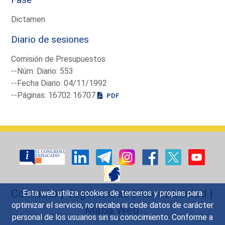
Dictamen
Diario de sesiones
Comisión de Presupuestos
--Núm. Diario: 553
--Fecha Diario: 04/11/1992
--Páginas: 16702 16707
PDF
Contacto
|
Sugerencias
|
Accesibilidad
|
Esta web utiliza cookies de terceros y propias para
optimizar el servicio, no recaba ni cede datos de carácter
Mapa Web
personal de los usuarios sin su conocimiento. Conforme a