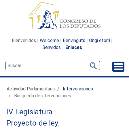
Bienvenidos |
Welcome
|
Benvinguts
|
Ongi etorri
|
Benvidos
Enlaces
Desp
Actividad Parlamentaria
Intervenciones
Búsqueda de intervenciones
IV Legislatura
Proyecto de ley.