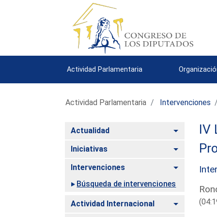
Actividad Parlamentaria
Organizació
Actividad Parlamentaria
Intervenciones
IV 
Alternar
Actualidad
Pro
Alternar
Iniciativas
Alternar
Intervenciones
Inte
Búsqueda de intervenciones
Ronc
(04:1
Alternar
Actividad Internacional