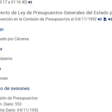
9:17 a 01:16:40)
ecto de Ley de Presupuestos Generales del Estado 
rvención en la Comisión de Presupuestos el 04/11/1992
go
tado por Cáceres
or
obierno
e
amen
io de sesiones
sión de Presupuestos
. Diario: 553
ha Diario: 04/11/1992