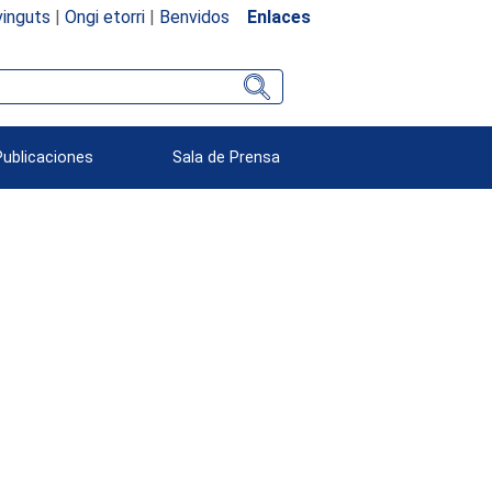
inguts
|
Ongi etorri
|
Benvidos
Enlaces
Publicaciones
Sala de Prensa