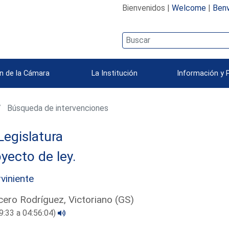
Bienvenidos |
Welcome
|
Benv
n de la Cámara
La Institución
Información y 
Búsqueda de intervenciones
Legislatura
yecto de ley.
rviniente
ero Rodríguez, Victoriano (GS)
9:33 a 04:56:04)