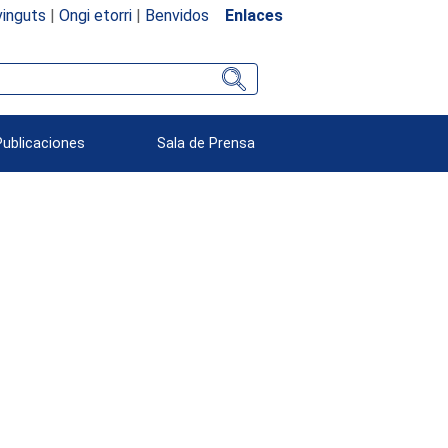
inguts
|
Ongi etorri
|
Benvidos
Enlaces
Publicaciones
Sala de Prensa