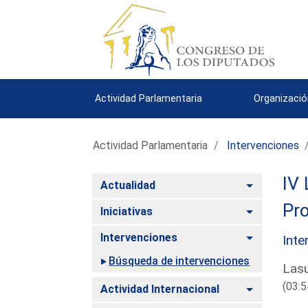
Actividad Parlamentaria
Organizació
Actividad Parlamentaria
Intervenciones
IV 
Alternar
Actualidad
Pro
Alternar
Iniciativas
Alternar
Intervenciones
Inte
Búsqueda de intervenciones
Las
(03:5
Alternar
Actividad Internacional