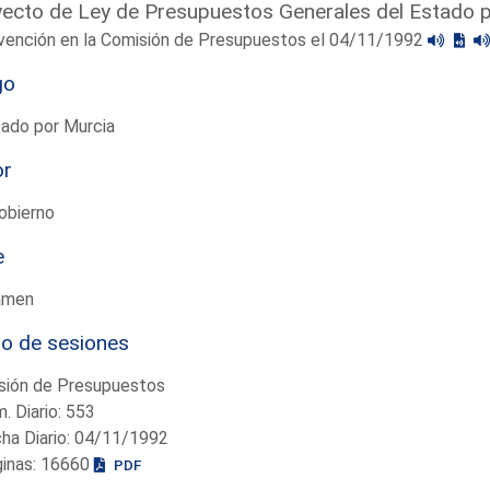
ecto de Ley de Presupuestos Generales del Estado 
rvención en la Comisión de Presupuestos el 04/11/1992
go
tado por Murcia
or
obierno
e
amen
io de sesiones
sión de Presupuestos
. Diario: 553
ha Diario: 04/11/1992
ginas: 16660
PDF