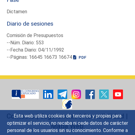
Dictamen
Diario de sesiones
Comisión de Presupuestos
--Núm. Diario: 553
--Fecha Diario: 04/11/1992
--Páginas: 16645 16673 16674
PDF
Contacto
|
Sugerencias
|
Accesibilidad
|
Esta web utiliza cookies de terceros y propias para
optimizar el servicio, no recaba ni cede datos de carácter
Mapa Web
personal de los usuarios sin su conocimiento. Conforme a