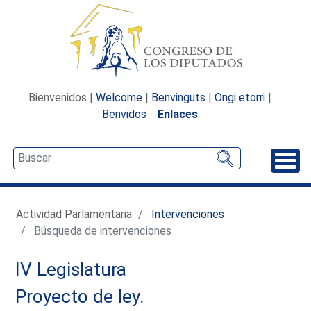
Bienvenidos |
Welcome
|
Benvinguts
|
Ongi etorri
|
Benvidos
Enlaces
Desp
Actividad Parlamentaria
Intervenciones
Búsqueda de intervenciones
IV Legislatura
Proyecto de ley.