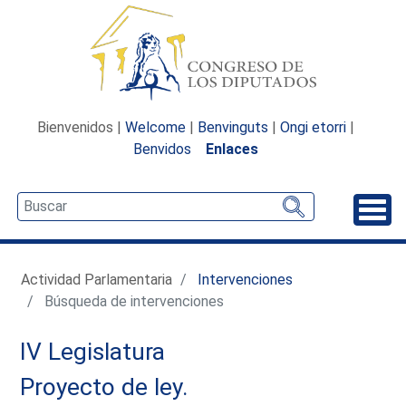
Bienvenidos |
Welcome
|
Benvinguts
|
Ongi etorri
|
Benvidos
Enlaces
Desp
Actividad Parlamentaria
Intervenciones
Búsqueda de intervenciones
IV Legislatura
Proyecto de ley.