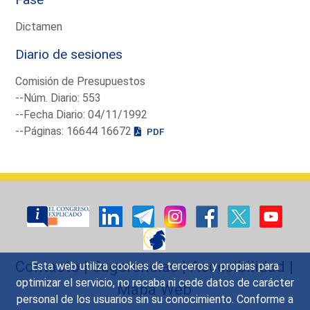
Dictamen
Diario de sesiones
Comisión de Presupuestos
--Núm. Diario: 553
--Fecha Diario: 04/11/1992
--Páginas: 16644 16672
PDF
Contacto
|
Sugerencias
|
Accesibilidad
|
Esta web utiliza cookies de terceros y propias para
optimizar el servicio, no recaba ni cede datos de carácter
Mapa Web
personal de los usuarios sin su conocimiento. Conforme a