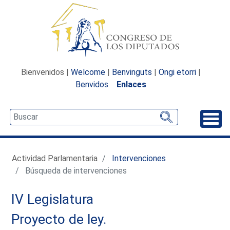
Bienvenidos |
Welcome
|
Benvinguts
|
Ongi etorri
|
Benvidos
Enlaces
Desp
Actividad Parlamentaria
Intervenciones
Búsqueda de intervenciones
IV Legislatura
Proyecto de ley.