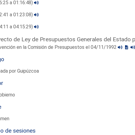
6:25 a 01:16:48)
2:41 a 01:23:08)
4:11 a 04:15:29)
ecto de Ley de Presupuestos Generales del Estado 
rvención en la Comisión de Presupuestos el 04/11/1992
go
tada por Guipúzcoa
or
obierno
e
amen
io de sesiones