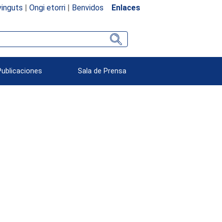
inguts
|
Ongi etorri
|
Benvidos
Enlaces
Publicaciones
Sala de Prensa