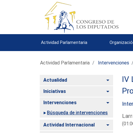
Actividad Parlamentaria
Organizació
Actividad Parlamentaria
Intervenciones
IV 
Alternar
Actualidad
Pro
Alternar
Iniciativas
Alternar
Intervenciones
Inte
Búsqueda de intervenciones
Larr
(01:0
Alternar
Actividad Internacional