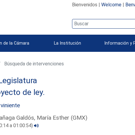
Bienvenidos |
Welcome
|
Benv
n de la Cámara
La Institución
Información y 
Búsqueda de intervenciones
Legislatura
yecto de ley.
rviniente
añaga Galdós, María Esther (GMX)
0:14 a 01:00:54)