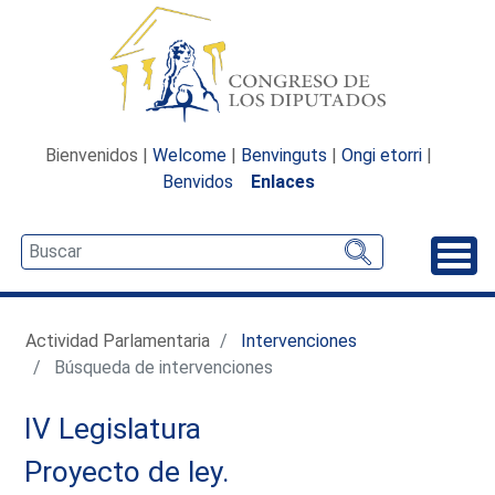
Bienvenidos |
Welcome
|
Benvinguts
|
Ongi etorri
|
Benvidos
Enlaces
Desp
Actividad Parlamentaria
Intervenciones
Búsqueda de intervenciones
IV Legislatura
Proyecto de ley.