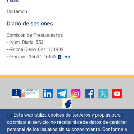
Dictamen
Diario de sesiones
Comisión de Presupuestos
--Núm. Diario: 553
--Fecha Diario: 04/11/1992
--Páginas: 16631 16633
PDF
Contacto
|
Sugerencias
|
Accesibilidad
|
Esta web utiliza cookies de terceros y propias para
optimizar el servicio, no recaba ni cede datos de carácter
Mapa Web
personal de los usuarios sin su conocimiento. Conforme a