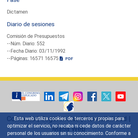
Dictamen
Diario de sesiones
Comisión de Presupuestos
--Núm. Diario: 552
--Fecha Diario: 03/11/1992
--Páginas: 16571 16575
PDF
Contacto
|
Sugerencias
|
Accesibilidad
|
Esta web utiliza cookies de terceros y propias para
optimizar el servicio, no recaba ni cede datos de carácter
Mapa Web
personal de los usuarios sin su conocimiento. Conforme a