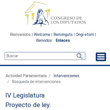
Bienvenidos |
Welcome
|
Benvinguts
|
Ongi etorri
|
Benvidos
Enlaces
Desp
Actividad Parlamentaria
Intervenciones
Búsqueda de intervenciones
IV Legislatura
Proyecto de ley.