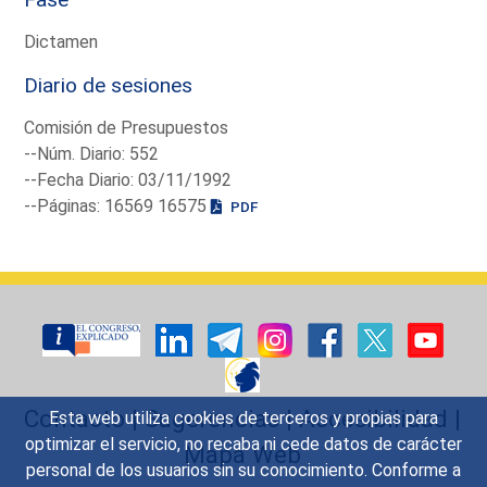
Dictamen
Diario de sesiones
Comisión de Presupuestos
--Núm. Diario: 552
--Fecha Diario: 03/11/1992
--Páginas: 16569 16575
PDF
Contacto
|
Sugerencias
|
Accesibilidad
|
Esta web utiliza cookies de terceros y propias para
optimizar el servicio, no recaba ni cede datos de carácter
Mapa Web
personal de los usuarios sin su conocimiento. Conforme a